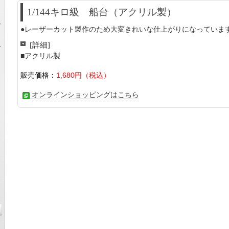
1/144キロ級 船台（アクリル製）
ー
●レーザーカット製作のため大変きれいな仕上がりになっていま
[詳細]
ー
■アクリル製
販売価格：
1,680円（税込）
オンラインショッピングはこちら