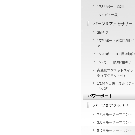
1/35 UボートXXIII
1/72 ガトー級
パーツ＆アクセサリー
2軸ギア
1/72UボートVIIC用2軸ギ
ア
1/72UボートIXC用2軸ギ
1/72ガトー級用2軸ギア
高感度マグネットスイッ
チ（マグネット付）
1/144キロ級 船台（アク
リル製）
パワーボート
パーツ＆アクセサリー
280用モーターマウント
380用モーターマウント
540用モーターマウント