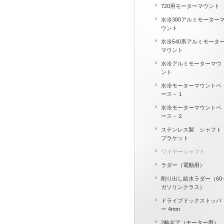
720用モーターマウント
水冷380アルミモーター
ウント
水冷540系アルミモータ
マウント
水冷アルミモーターマウ
ント
水冷モーターマウントベ
ース－１
水冷モーターマウントベ
ース－２
ステンレス製 シャフト
ブラケット
ワイヤーシャフト
ラダー（電動用）
削り出し給水ラダー（60-
ガソリンクラス）
ドライブドックストッパ
ー 4mm
2軸ギア（モーター用）