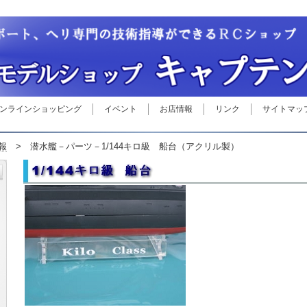
ンラインショッピング
イベント
お店情報
リンク
サイトマッ
報
> 潜水艦－パーツ－1/144キロ級 船台（アクリル製）