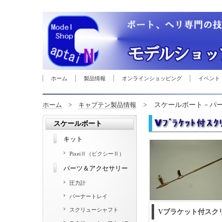
ホーム
製品情報
オンラインショッピング
イベント
> スケールボート－パー
ホーム
>
キャプテン製品情報
スケールボート
キット
PixeiⅡ（ピクシーⅡ）
パーツ＆アクセサリー
圧力計
バーナートレイ
スクリューシャフト
Vブラケット付スク