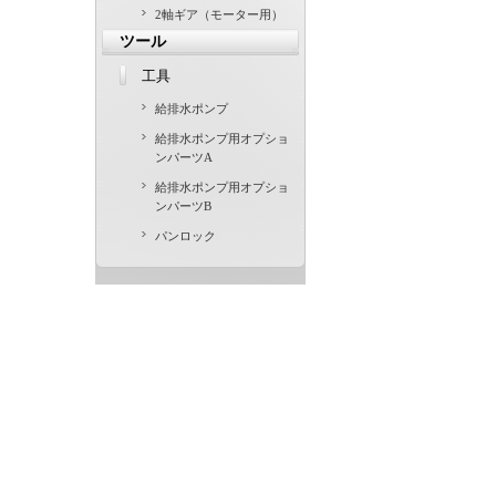
2軸ギア（モーター用）
ツール
工具
給排水ポンプ
給排水ポンプ用オプショ
ンパーツA
給排水ポンプ用オプショ
ンパーツB
パンロック