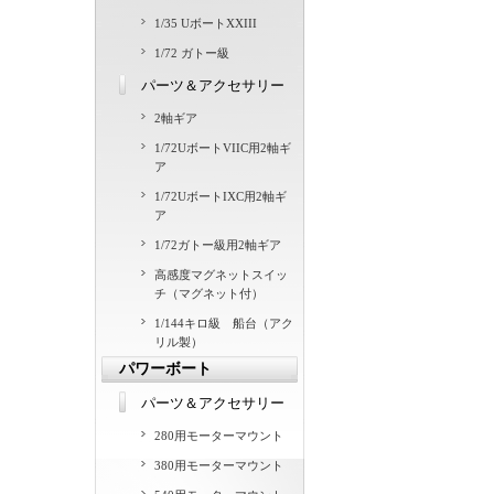
1/35 UボートXXIII
1/72 ガトー級
パーツ＆アクセサリー
2軸ギア
1/72UボートVIIC用2軸ギ
ア
1/72UボートIXC用2軸ギ
ア
1/72ガトー級用2軸ギア
高感度マグネットスイッ
チ（マグネット付）
1/144キロ級 船台（アク
リル製）
パワーボート
パーツ＆アクセサリー
280用モーターマウント
380用モーターマウント