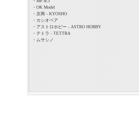
・MP JET
・OK Model
・京商 - KYOSHO
・カシオペア
・アストロホビー - ASTRO HOBBY
・テトラ - TETTRA
・ムサシノ