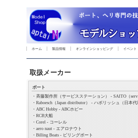
ホーム
製品情報
オンラインショッピング
イベント
取扱メーカー
ボート
・斉藤製作所（サービスステーション） - SAITO（service 
・Raboesch（Japan distributor） - ハボリッシュ（日
・ABC Hobby - ABCホビー
・RCB大船
・Corel - コーレル
・aero naut - エアロナウト
・Billing Boats - ビリングボート