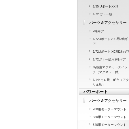
1/35 UボートXXIII
1/72 ガトー級
パーツ＆アクセサリー
2軸ギア
1/72UボートVIIC用2軸ギ
ア
1/72UボートIXC用2軸ギ
1/72ガトー級用2軸ギア
高感度マグネットスイッ
チ（マグネット付）
1/144キロ級 船台（アク
リル製）
パワーボート
パーツ＆アクセサリー
280用モーターマウント
380用モーターマウント
540用モーターマウント