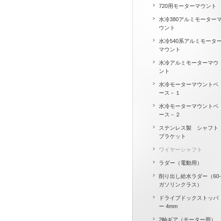
720用モーターマウント
水冷380アルミモーター
ウント
水冷540系アルミモータ
マウント
水冷アルミモーターマウ
ント
水冷モーターマウントベ
ース－１
水冷モーターマウントベ
ース－２
ステンレス製 シャフト
ブラケット
ワイヤーシャフト
ラダー（電動用）
削り出し給水ラダー（60-
ガソリンクラス）
ドライブドックストッパ
ー 4mm
2軸ギア（モーター用）