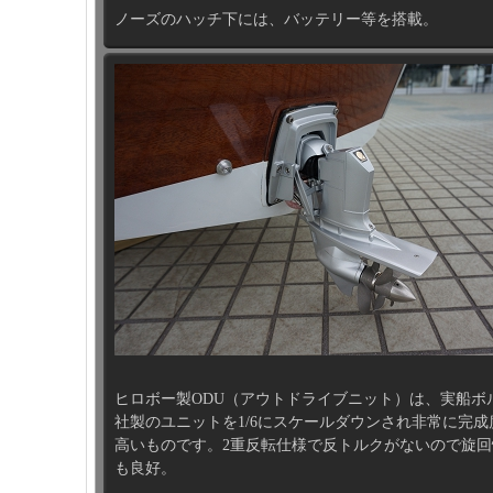
ノーズのハッチ下には、バッテリー等を搭載。
ヒロボー製ODU（アウトドライブニット）は、実船ボ
社製のユニットを1/6にスケールダウンされ非常に完成
高いものです。2重反転仕様で反トルクがないので旋回
も良好。