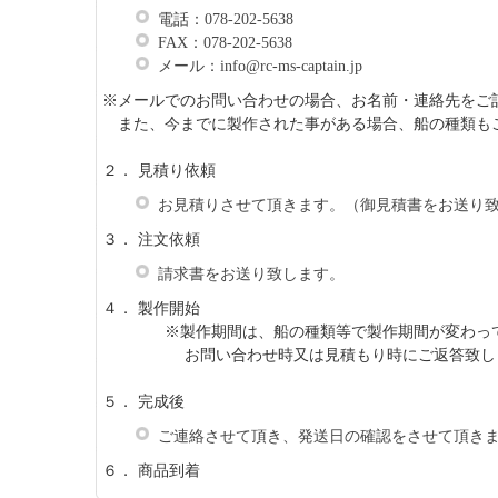
電話：078-202-5638
FAX：078-202-5638
メール：info@rc-ms-captain.jp
※メールでのお問い合わせの場合、お名前・連絡先をご
また、今までに製作された事がある場合、船の種類も
２． 見積り依頼
お見積りさせて頂きます。（御見積書をお送り
３． 注文依頼
請求書をお送り致します。
４． 製作開始
※製作期間は、船の種類等で製作期間が変わって
お問い合わせ時又は見積もり時にご返答致し
５． 完成後
ご連絡させて頂き、発送日の確認をさせて頂き
６． 商品到着